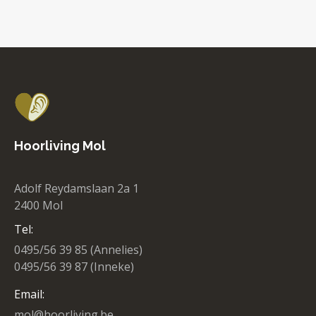
Hoorliving Mol
Adolf Reydamslaan 2a 1
2400 Mol
Tel:
0495/56 39 85 (Annelies)
0495/56 39 87 (Inneke)
Email:
mol@hoorliving.be