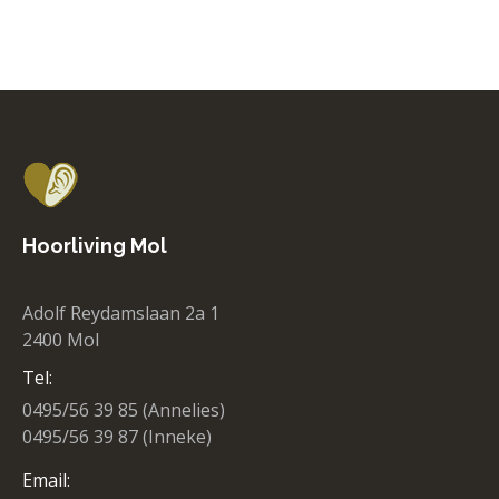
Hoorliving Mol
Adolf Reydamslaan 2a 1
2400 Mol
Tel:
0495/56 39 85 (Annelies)
0495/56 39 87 (Inneke)
Email: