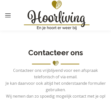
Contacteer ons
Contacteer ons vrijblijvend voor een afspraak
telefonisch of via email.
Je kan daarvoor ook altijd het onderstaande formulier
gebruiken.
Wij nemen dan zo spoedig mogelijk contact met je op!