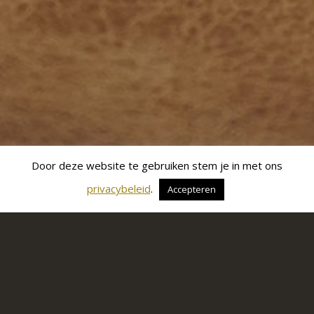
Door deze website te gebruiken stem je in met ons
privacybeleid
.
Accepteren
Hoorliving Mol